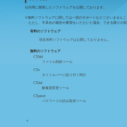
社内用に開発したソフトウェアを公開しております。
※無料ソフトウェアに関しては一切のサポートなどございませんこ
ただし、不具合の報告や要望をいただいた場合、できる限りの対
有料のソフトウェア
現在有料ソフトウェアは公開しておりません。
無料のソフトウェア
CTfdel
ファイル削除ツール
CTtc
タイトルバーに貼り付く時計
CTchd
解像度変更ツール
CTpasstr
パスワードの読み取得ツール